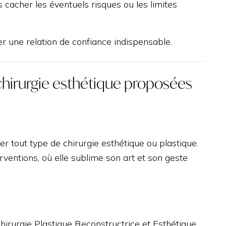
s cacher les éventuels risques ou les limites
r une relation de confiance indispensable.
 chirurgie esthétique proposées
er tout type de chirurgie esthétique ou plastique.
erventions, où elle sublime son art et son geste
 chirurgie Plastique Reconstructrice et Esthétique