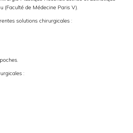
ou (Faculté de Médecine Paris V).
rentes solutions chirurgicales :
 poches.
urgicales :