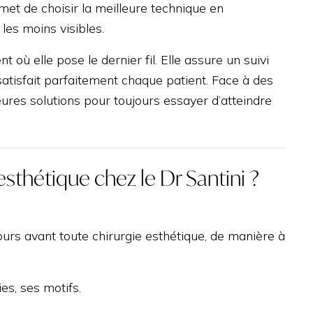
met de choisir la meilleure technique en
 les moins visibles.
 où elle pose le dernier fil. Elle assure un suivi
 satisfait parfaitement chaque patient. Face à des
eures solutions pour toujours essayer d’atteindre
esthétique chez le Dr Santini ?
ours avant toute chirurgie esthétique, de manière à
es, ses motifs.