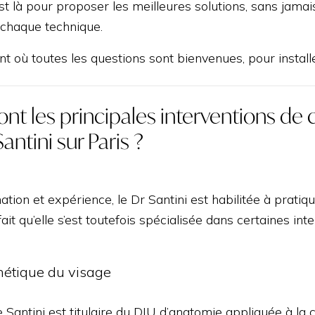
st là pour proposer les meilleures solutions, sans jamai
 chaque technique.
t où toutes les questions sont bienvenues, pour installe
ont les principales interventions de
Santini sur Paris ?
tion et expérience, le Dr Santini est habilitée à pratiqu
ait qu’elle s’est toutefois spécialisée dans certaines int
hétique du visage
e Santini est titulaire du DIU d’anatomie appliquée à la