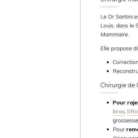
Le Dr Santini e
Louis, dans le 
Mammaire.
Elle propose di
Correction
Reconstru
Chirurgie de 
Pour raje
bras
,
lift
grossess
Pour
rem