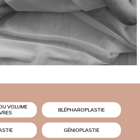
TRAITEMENT PAR
EXOSOMES
INTIME
 DU VOLUME
BLÉPHAROPLASTIE
ÈVRES
ASTIE
GÉNIOPLASTIE