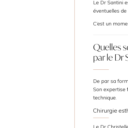
Le Dr Santini e
éventuelles de
C’est un momen
Quelles s
par le Dr 
De par sa forma
Son expertise f
technique.
Chirurgie est
Le Dr Christell