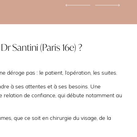
Dr Santini (Paris 16e) ?
e déroge pas : le patient, l’opération, les suites.
ndre à ses attentes et à ses besoins. Une
ne relation de confiance, qui débute notamment au
umes, que ce soit en chirurgie du visage, de la