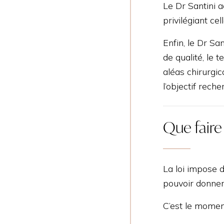
Le Dr Santini a
privilégiant cel
Enfin, le Dr Sa
de qualité, le 
aléas chirurgic
l’objectif reche
Que faire
La loi impose 
pouvoir donner
C’est le momen