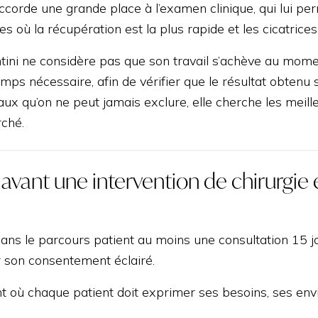
ccorde une grande place à l’examen clinique, qui lui per
les où la récupération est la plus rapide et les cicatrices
ntini ne considère pas que son travail s’achève au moment
temps nécessaire, afin de vérifier que le résultat obtenu
aux qu’on ne peut jamais exclure, elle cherche les meill
rché.
 avant une intervention de chirurgie 
dans le parcours patient au moins une consultation 15 j
 son consentement éclairé.
t où chaque patient doit exprimer ses besoins, ses envi