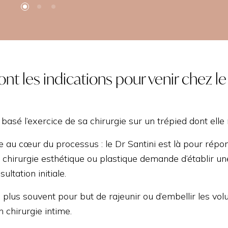
nt les indications pour venir chez le 
basé l’exercice de sa chirurgie sur un trépied dont elle n
e au cœur du processus : le Dr Santini est là pour répo
e chirurgie esthétique ou plastique demande d’établir u
ultation initiale.
e plus souvent pour but de rajeunir ou d’embellir les vol
n chirurgie intime.