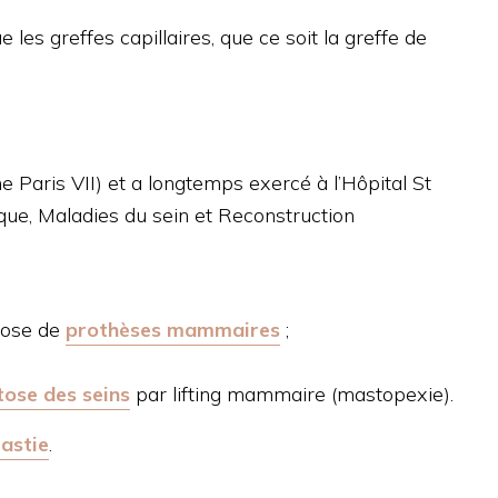
ue les greffes capillaires, que ce soit la greffe de
e Paris VII) et a longtemps exercé à l’Hôpital St
ique, Maladies du sein et Reconstruction
ose de
prothèses mammaires
;
tose des seins
par lifting mammaire (mastopexie).
astie
.