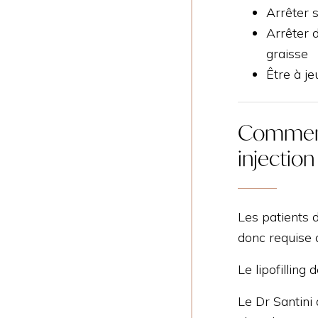
Arrêter 
Arrêter d
graisse
Être à je
Comment 
injection
Les patients 
donc requise a
Le lipofilling
Le Dr Santini 