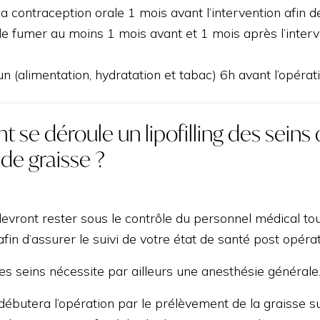
sa contraception orale 1 mois avant l’intervention afin 
e fumer au moins 1 mois avant et 1 mois après l’interven
un (alimentation, hydratation et tabac) 6h avant l’opérati
se déroule un lipofilling des seins
 de graisse ?
devront rester sous le contrôle du personnel médical to
fin d’assurer le suivi de votre état de santé post opérat
 des seins nécessite par ailleurs une anesthésie générale
débutera l’opération par le prélèvement de la graisse sur