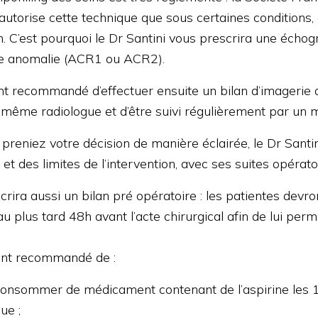
utorise cette technique que sous certaines conditions, 
n. C’est pourquoi le Dr Santini vous prescrira une é
te anomalie (ACR1 ou ACR2).
ent recommandé d’effectuer ensuite un bilan d’imagerie 
 même radiologue et d’être suivi régulièrement par un 
 preniez votre décision de manière éclairée, le Dr Sant
et des limites de l’intervention, avec ses suites opérato
crira aussi un bilan pré opératoire : les patientes dev
au plus tard 48h avant l’acte chirurgical afin de lui p
ent recommandé de :
onsommer de médicament contenant de l’aspirine les 10 
ue ;