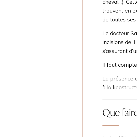
cheval…). Cett
trouvent en ex
de toutes ses
Le docteur San
incisions de 
s’assurant d’u
Il faut compte
La présence de
à la lipostruct
Que faire