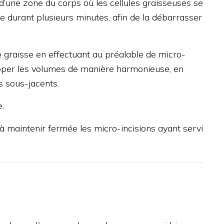
n d’une zone du corps où les cellules graisseuses se
ée durant plusieurs minutes, afin de la débarrasser
de graisse en effectuant au préalable de micro-
apper les volumes de manière harmonieuse, en
s sous-jacents.
.
e à maintenir fermée les micro-incisions ayant servi