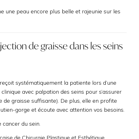
ne une peau encore plus belle et rajeunie sur les
jection de graisse dans les seins
ni reçoit systématiquement la patiente lors d’une
clinique avec palpation des seins pour s’assurer
e de graisse suffisante). De plus, elle en profite
outien-gorge et écoute avec attention vos besoins.
e cancer du sein.
ançaise de Chirurgie Plastique et Esthétique