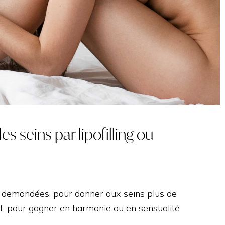
TRAITEMENT PAR
EXOSOMES
INTIME
s seins par lipofilling ou
s demandées, pour donner aux seins plus de
if, pour gagner en harmonie ou en sensualité.