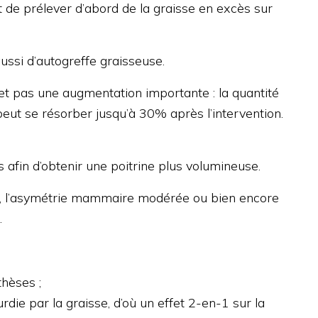
st de prélever d’abord de la graisse en excès sur
ussi d’autogreffe graisseuse.
met pas une augmentation importante : la quantité
 peut se résorber jusqu’à 30% après l’intervention.
ns afin d’obtenir une poitrine plus volumineuse.
ée, l’asymétrie mammaire modérée ou bien encore
.
hèses ;
die par la graisse, d’où un effet 2-en-1 sur la