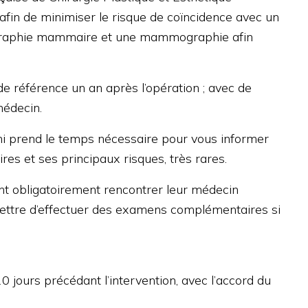
afin de minimiser le risque de coïncidence avec un
chographie mammaire et une mammographie afin
de référence un an après l’opération ; avec de
médecin.
ini prend le temps nécessaire pour vous informer
ires et ses principaux risques, très rares.
ront obligatoirement rencontrer leur médecin
ermettre d’effectuer des examens complémentaires si
jours précédant l’intervention, avec l’accord du