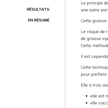
Le principe de
RÉSULTATS
une autre par
EN RÉSUMÉ
Cette graisse 
Le risque de 
de graisse inj
Cette méthod
Il est cependa
Cette techniq
pour parfaire
Elle a trois a
elle est
elle s’ac