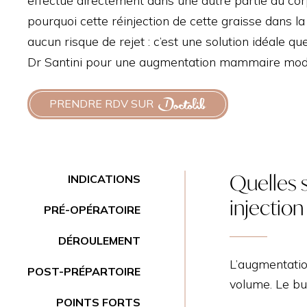
effectué directement dans une autre partie du corp
MOR
pourquoi cette réinjection de cette graisse dans la
aucun risque de rejet : c’est une solution idéale q
Dr Santini pour une augmentation mammaire modé
PRENDRE RDV SUR
Quelles s
INDICATIONS
injection
PRÉ-OPÉRATOIRE
DÉROULEMENT
L’augmentatio
POST-PRÉPARTOIRE
volume. Le bu
POINTS FORTS