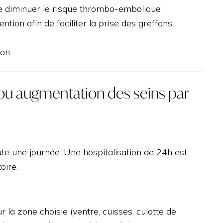
de diminuer le risque thrombo-embolique ;
tion afin de faciliter la prise des greffons
on.
 ou augmentation des seins par
ute une journée. Une hospitalisation de 24h est
oire.
.
 la zone choisie (ventre, cuisses, culotte de