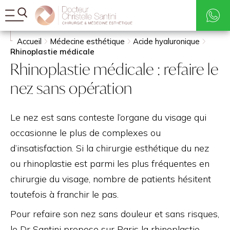
Tarifs
Rechercher
Accueil
Médecine esthétique
Acide hyaluronique
Rhinoplastie médicale
Rhinoplastie médicale : refaire le
nez sans opération
Le nez est sans conteste l’organe du visage qui
occasionne le plus de complexes ou
d’insatisfaction. Si la chirurgie esthétique du nez
ou rhinoplastie est parmi les plus fréquentes en
chirurgie du visage, nombre de patients hésitent
toutefois à franchir le pas.
Pour refaire son nez sans douleur et sans risques,
le Dr Santini propose sur Paris la rhinoplastie