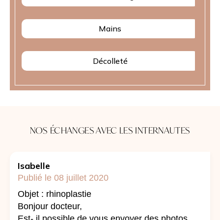
Mains
Décolleté
NOS ÉCHANGES AVEC LES INTERNAUTES
Isabelle
Publié le 08 juillet 2020
Objet : rhinoplastie
Bonjour docteur,
Est- il possible de vous envoyer des photos