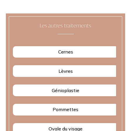
Les autres traitements
Cernes
Lèvres
Génioplastie
Pommettes
Ovale du visage