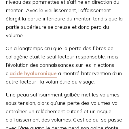
niveau des pommettes et s’affine en direction du
menton. Avec le vieillissement, l’affaissement
élargit la partie inférieure du menton tandis que la
partie supérieure se creuse et donc perd du
volume.
On a longtemps cru que la perte des fibres de
collagène était le seul facteur responsable, mais
l’évolution des connaissances sur les injections
d’
acide hyaluronique
a montré l’intervention d’un
autre facteur : la volumétrie du visage.
Une peau suffisamment galbée met les volumes
sous tension, alors qu’une perte des volumes va
entraîner un relâchement cutané et un risque
d’affaissement des volumes. C’est ce qui se passe
avec l’âge quand le derme perd son galbe (fonte