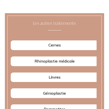
Les autres traitements
Cernes
Rhinoplastie médicale
Lèvres
Génioplastie