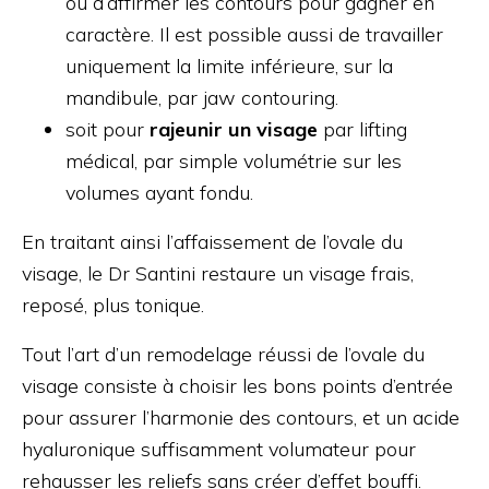
ou d’affirmer les contours pour gagner en
caractère. Il est possible aussi de travailler
uniquement la limite inférieure, sur la
mandibule, par jaw contouring.
soit pour
rajeunir un visage
par lifting
médical, par simple volumétrie sur les
volumes ayant fondu.
En traitant ainsi l’affaissement de l’ovale du
visage, le Dr Santini restaure un visage frais,
reposé, plus tonique.
Tout l’art d’un remodelage réussi de l’ovale du
visage consiste à choisir les bons points d’entrée
pour assurer l’harmonie des contours, et un acide
hyaluronique suffisamment volumateur pour
rehausser les reliefs sans créer d’effet bouffi.