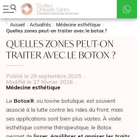
Tarifs
Rechercher
Accueil
Actualités
Médecine esthétique
Quelles zones peut-on traiter avec le botox ?
QUELLES ZONES PEUT-ON
TRAITER AVEC LE BOTOX ?
Publié le 29 septembre 2025
.
Modifié le 27 février 2026
.
Médecine esthétique
Le
Botox®
, ou toxine botulique, est souvent
associé à la lutte contre les rides du front, mais
ses applications sont bien plus vastes. À visée
esthétique comme thérapeutique, le Botox
permet de
lisser, équilibrer et apaiser les traits