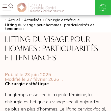
Tarifs
Rechercher
Accueil
Actualités
Chirurgie esthétique
Lifting du visage pour hommes : particularités et
tendances
LIFTING DU VISAGE POUR
HOMMES : PARTICULARITÉS
ET TENDANCES
Publié le 23 juin 2025
.
Modifié le 27 février 2026
.
Chirurgie esthétique
Longtemps associée à la gente féminine, la
chirurgie esthétique du visage séduit aujourd’hui
de plus en plus d’hommes. Le lifting cervico-facial,