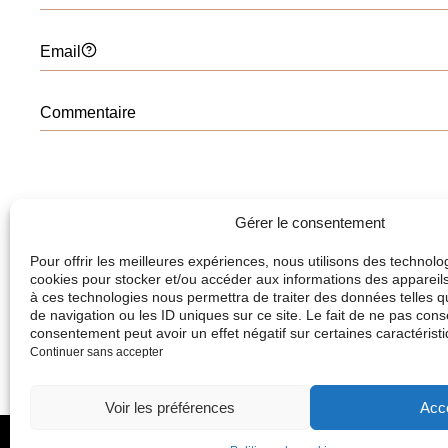
Gérer le consentement
Pour offrir les meilleures expériences, nous utilisons des technolog
cookies pour stocker et/ou accéder aux informations des appareils.
I
à ces technologies nous permettra de traiter des données telles 
de navigation ou les ID uniques sur ce site. Le fait de ne pas conse
consentement peut avoir un effet négatif sur certaines caractéristi
Continuer sans accepter
Voir les préférences
Acc
Dr Christelle Santini
Ch