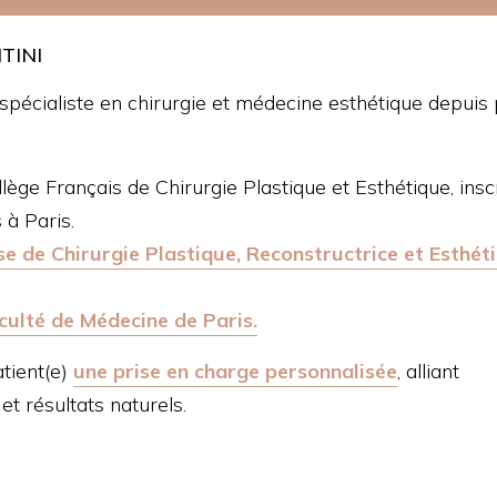
TINI
i, spécialiste en chirurgie et médecine esthétique depuis
llège Français de Chirurgie Plastique et Esthétique, insc
 à Paris.
se de Chirurgie Plastique, Reconstructrice et Esthét
culté de Médecine de Paris.
atient(e)
une prise en charge personnalisée
, alliant
et résultats naturels.