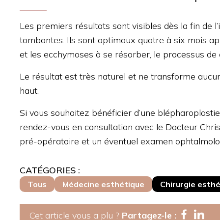
Les premiers résultats sont visibles dès la fin de 
tombantes. Ils sont optimaux quatre à six mois 
et les ecchymoses à se résorber, le processus de c
Le résultat est très naturel et ne transforme aucun
haut.
Si vous souhaitez bénéficier d’une blépharoplasti
rendez-vous en consultation avec le Docteur Christe
pré-opératoire et un éventuel examen ophtalmologi
CATÉGORIES :
Tous
Médecine esthétique
Chirurgie esth
Cet article vous a plu ?
Partagez-le :