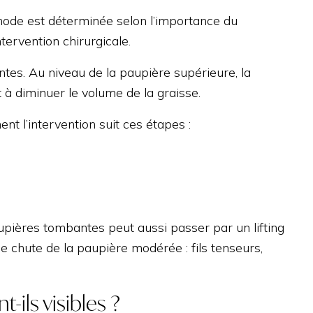
hode est déterminée selon l’importance du
tervention chirurgicale.
tes. Au niveau de la paupière supérieure, la
 à diminuer le volume de la graisse.
t l’intervention suit ces étapes :
aupières tombantes peut aussi passer par un lifting
 chute de la paupière modérée : fils tenseurs,
ils visibles ?