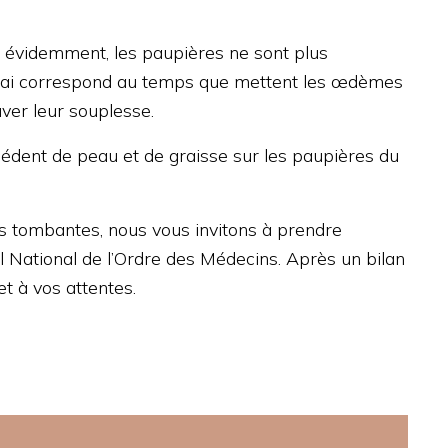
 et évidemment, les paupières ne sont plus
délai correspond au temps que mettent les œdèmes
uver leur souplesse.
excédent de peau et de graisse sur les paupières du
es tombantes, nous vous invitons à prendre
il National de l’Ordre des Médecins. Après un bilan
t à vos attentes.