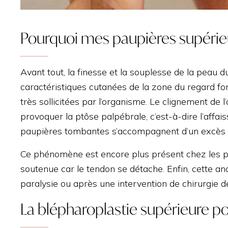
Pourquoi mes paupières supérie
Avant tout, la finesse et la souplesse de la peau 
caractéristiques cutanées de la zone du regard fon
très sollicitées par l’organisme. Le clignement de 
provoquer la ptôse palpébrale, c’est-à-dire l’affai
paupières tombantes s’accompagnent d’un excès d
Ce phénomène est encore plus présent chez les per
soutenue car le tendon se détache. Enfin, cette a
paralysie ou après une intervention de chirurgie d
La blépharoplastie supérieure po