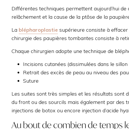
Différentes techniques permettent aujourd’hui de
relâchement et la cause de la ptôse de la paupière.
La
blépharoplastie
supérieure consiste à effacer 
chirurgie des paupières tombantes consiste à retir
Chaque chirurgien adopte une technique de bléphar
Incisions cutanées (dissimulées dans le sillon
Retrait des excès de peau au niveau des pau
Suture
Les suites sont très simples et les résultats sont
du front ou des sourcils mais également par des t
injections de botox ou encore injection d’acide hy
Au bout de combien de temps les 