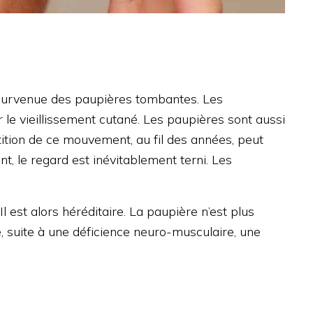
la survenue des paupières tombantes. Les
 le vieillissement cutané. Les paupières sont aussi
pétition de ce mouvement, au fil des années, peut
t, le regard est inévitablement terni. Les
est alors héréditaire. La paupière n’est plus
, suite à une déficience neuro-musculaire, une