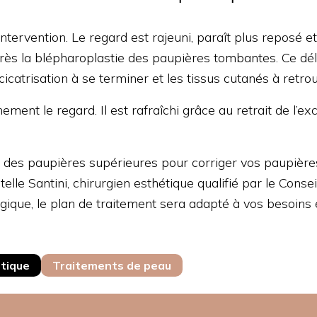
l’intervention. Le regard est rajeuni, paraît plus reposé
après la blépharoplastie des paupières tombantes. Ce 
icatrisation à se terminer et les tissus cutanés à retro
ement le regard. Il est rafraîchi grâce au retrait de l’
e des paupières supérieures pour corriger vos paupièr
lle Santini, chirurgien esthétique qualifié par le Conse
que, le plan de traitement sera adapté à vos besoins e
étique
Traitements de peau