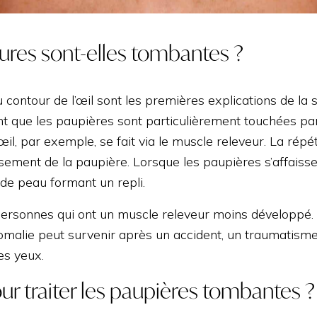
ures sont-elles tombantes ?
du contour de l’œil sont les premières explications de 
t que les paupières sont particulièrement touchées par
l’œil, par exemple, se fait via le muscle releveur. La ré
ssement de la paupière. Lorsque les paupières s’affaissen
e peau formant un repli.
sonnes qui ont un muscle releveur moins développé. Il 
nomalie peut survenir après un accident, un traumatisme
es yeux.
ur traiter les paupières tombantes ?