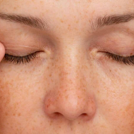
PHEUS 8
LIFTING DES CUISSES