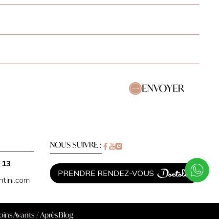
ENVOYER
NOUS SUIVRE :
 13
PRENDRE RENDEZ-VOUS
tini.com
oins
Avants / Après
Blog