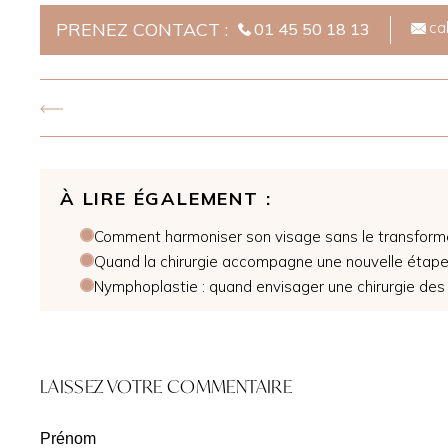
PRENEZ CONTACT :
ca
01 45 50 18 13
À LIRE ÉGALEMENT :
Comment harmoniser son visage sans le transforme
Quand la chirurgie accompagne une nouvelle étape
Nymphoplastie : quand envisager une chirurgie des 
LAISSEZ VOTRE COMMENTAIRE