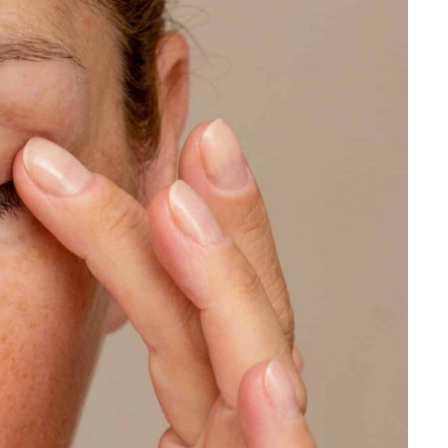
TRAITEMENT PAR
EXOSOMES
INTIME